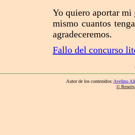
Yo quiero aportar mi 
mismo cuantos tengan
agradeceremos.
Fallo del concurso li
Autor de los contenidos:
Avelino Al
© Reserva