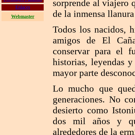
sorprende al viajero q
Enlaces
de la inmensa llanur
Webmaster
Todos los nacidos, hi
amigos de El Caña
conservar para el fu
historias, leyendas y
mayor parte desconoc
Lo mucho que queda
generaciones. No co
desierto como Iston
dos mil años y qu
alrededores de la ermi